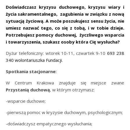
Doświadczasz kryzysu duchowego, kryzysu wiary i
życia sakramentalnego, zagubienia w związku z nową
sytuacją życiową. A może poszukujesz sensu życia, nie
umiesz nazwać tego, co się z tobą, i w tobie dzieje.
Potrzebujesz pomocy duchowej, życzliwego wsparcia
i towarzyszenia, szukasz osoby która Cię wysłucha?
Dyżur telefoniczny: wtorek 10-11, czwartek 9-10
693 238
340 wolontariuszka Fundacji.
Spotkania stacjonarne:
W Centrum Krakowa znajduje się miejsce zwane
Przystanią duchową
, w którym otrzymasz:
-wsparcie duchowe;
-pierwszą pomoc w kryzysie duchowym, psychologicznym;
-doświadczysz empatycznego wysłuchania;